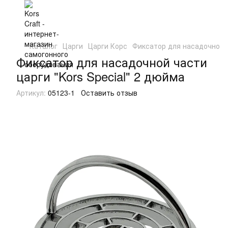
Каталог
Царги
Царги Корс
Фиксатор для насадочной ч
Фиксатор для насадочной части
царги "Kors Special" 2 дюйма
Артикул:
05123-1
Оставить отзыв