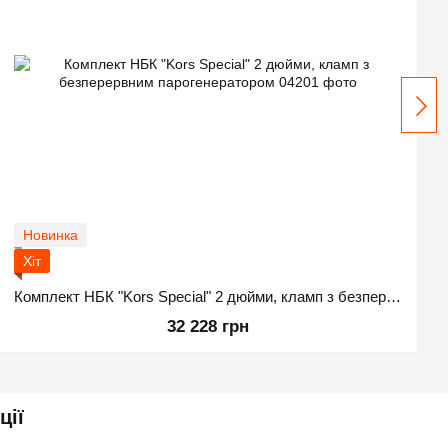
Новинка
Хіт
Комплект НБК "Kors Special" 2 дюйми, кламп з безперервним парогенератором
32 228 грн
ції