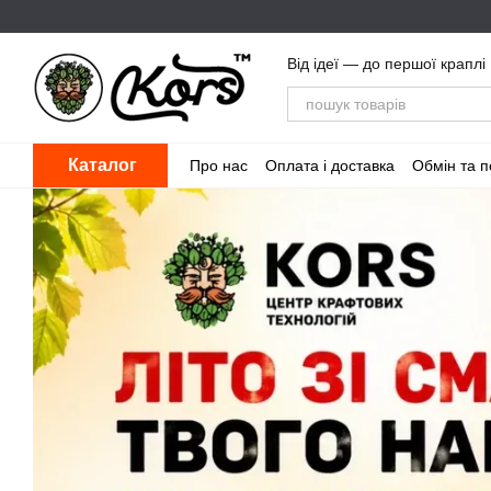
Перейти до основного контенту
Від ідеї — до першої краплі
Каталог
Про нас
Оплата і доставка
Обмін та 