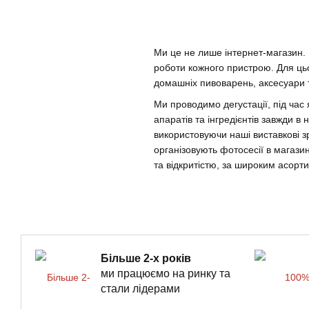
Ми це не лише інтернет-магазин. 
роботи кожного пристрою. Для цьо
домашніх пивоварень, аксесуари т
Ми проводимо дегустації, під час
апаратів та інгредієнтів завжди в
використовуючи наші виставкові зр
організовують фотосесії в магази
та відкритістю, за широким асор
Більше 2-х років
ми працюємо на ринку та
стали лідерами