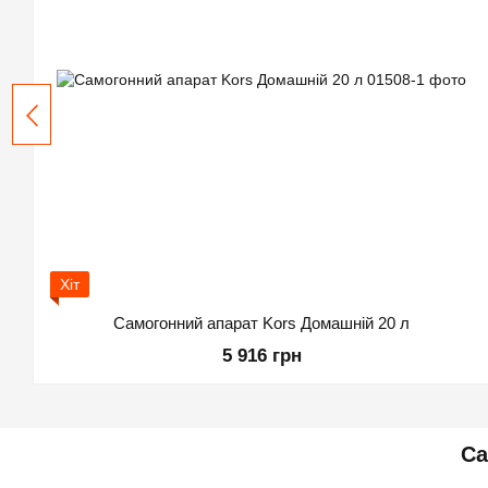
Хіт
Самогонний апарат Kors Домашній 20 л
5 916 грн
Са