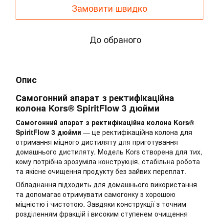
Замовити швидко
До обраного
Опис
Самогонний апарат з ректифікаційна
колона Kors® SpiritFlow 3 дюйми
Самогонний апарат з ректифікаційна колона Kors®
SpiritFlow 3 дюйми
— це ректифікаційна колона для
отримання міцного дистиляту для приготування
домашнього дистиляту. Модель Kors створена для тих,
кому потрібна зрозуміла конструкція, стабільна робота
та якісне очищення продукту без зайвих переплат.
Обладнання підходить для домашнього використання
та допомагає отримувати самогонку з хорошою
міцністю і чистотою. Завдяки конструкції з точним
розділенням фракцій і високим ступенем очищення