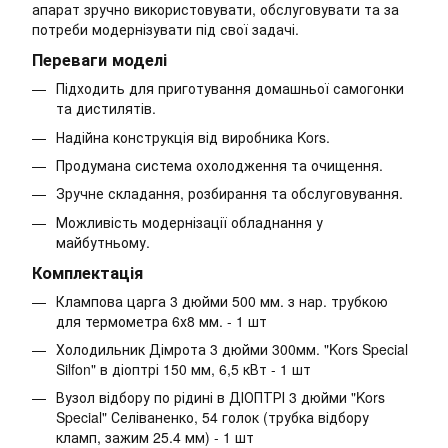
апарат зручно використовувати, обслуговувати та за
потреби модернізувати під свої задачі.
Переваги моделі
Підходить для приготування домашньої самогонки
та дистилятів.
Надійна конструкція від виробника Kors.
Продумана система охолодження та очищення.
Зручне складання, розбирання та обслуговування.
Можливість модернізації обладнання у
майбутньому.
Комплектація
Клампова царга 3 дюйми 500 мм. з нар. трубкою
для термометра 6х8 мм. - 1 шт
Холодильник Дімрота 3 дюйми 300мм. "Kors Special
Silfon" в діоптрі 150 мм, 6,5 кВт - 1 шт
Вузол відбору по рідині в ДІОПТРІ 3 дюйми "Kors
Special" Селіваненко, 54 голок (трубка відбору
кламп, зажим 25.4 мм) - 1 шт