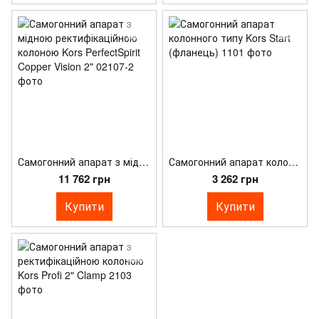
Самогонний апарат з мідною ректифікаційною колоною Kors PerfectSpirit Copper Vision 2"
Самогонний апарат колонного типу Kors Start (фланець)
11 762 грн
3 262 грн
Купити
Купити