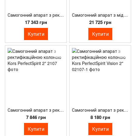
Самогонний апарат з ректифікаційною колоною Kors SpiritFlow Vision 3"
Самогонний апарат з мідною ректифікаційною колоною Kors SpiritFlow Copper Vision 3"
17 343 грн
21 725 грн
Купити
Купити
Самогонний апарат з ректифікаційною колоною Kors PerfectSpirit 2"
Самогонний апарат з ректифікаційною колоною Kors PerfectSpirit Vision 2"
7 846 грн
8 180 грн
Купити
Купити