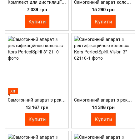
Комплект для дистиляції Kors Сімейний 17 л (автоклав, самогонний апарат та ректифікаційна колона)
Самогонний апарат колонного типу Kors Gold Clamp 3" (царга 1000 мм)
7 039 грн
15 290 грн
Купити
Купити
Хіт
Самогонний апарат з ректифікаційною колоною Kors PerfectSpirit 3"
Самогонний апарат з ректифікаційною колоною Kors PerfectSpirit Vision 3"
13 167 грн
14 346 грн
Купити
Купити