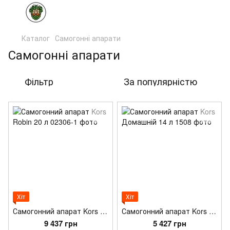
Каталог
Самогонні апарати
Самогонні апарати
Фільтр
За популярністю
Хіт
Хіт
Самогонний апарат Kors Robin 20 л
Самогонний апарат Kors Домашній 14 л
9 437 грн
5 427 грн