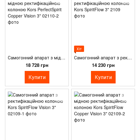
Хіт
Самогонний апарат з мідною ректифікаційною колоною Kors PerfectSpirit Copper Vision 3"
Самогонний апарат з ректифікаційною колоною Kors SpiritFlow 3"
18 728 грн
14 230 грн
Купити
Купити