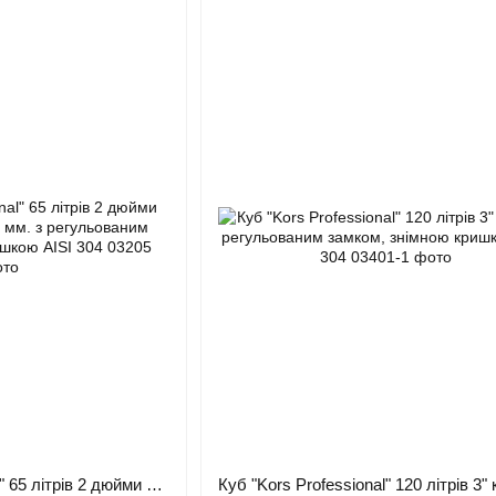
Куб "Kors Professional" 65 літрів 2 дюйми кламп низький H350 мм. з регульованим замком, знімною кришкою AISI 304