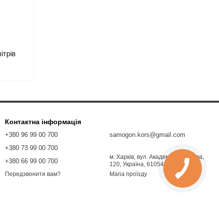
ітрів
Контактна інформація
+380 96 99 00 700
samogon.kors@gmail.com
+380 73 99 00 700
м. Харків, вул. Академіка Павлова,
+380 66 99 00 700
120, Україна, 61054
Мапа проїзду
Передзвонити вам?