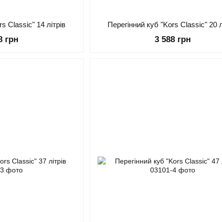
s Classic" 14 літрів
Перегінний куб "Kors Classic" 20 л
8 грн
3 588 грн