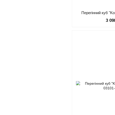
Перегінний куб "Kor
3 09