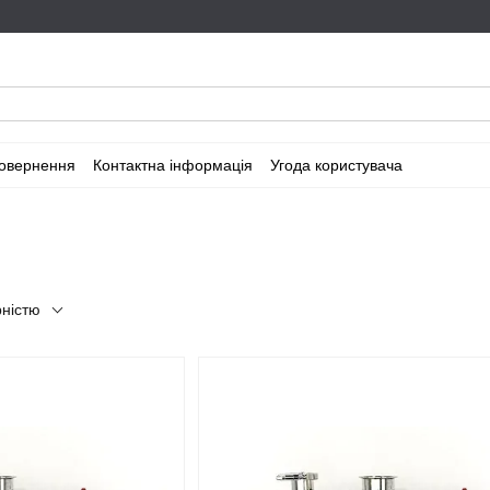
повернення
Контактна інформація
Угода користувача
рністю