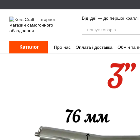
Перейти до основного контенту
Від ідеї — до першої краплі
Каталог
Про нас
Оплата і доставка
Обмін та 