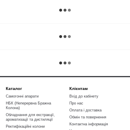
Каталог
Клієнтам
Самогонні апарати
Вхід до кабінету
НБК (Неперервна Бражна
Про нас
Колона)
Оплата і доставка
Обладнання для екстракції,
Обмін та повернення
ароматизації та дистиляції
Контактна інформація
Ректифікаційні колони