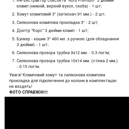
кламп (нижній, верхній вузол, скоба) - 1 шт;
Хомут кламповий 3" (затискач 91 мм.) - 2 шт;
Силіконова клампова прокладка 3" - 2 шт;
Діоптр "Корс" 3 дюйми кламп - 1 шт;
Бункер - кошик 3" 460 мл. з ручкою (для обладнання
3 дюйми) - 1 шт;
Силіконова прозора трубка 9х12 мм. - 0.3 пог/м;
Силіконова прозора трубка 10х14 мм. (стінка 2 мм.)
- 0.15 пог/м.
Увага! Кламповий хомут та силіконова клампова
прокладка для підключення до колони в комплектацію
не входять!
ФОТО СПРАВЖНІ!!!