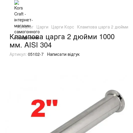
Каталог
Царги
Царги Корс
Клампова царга 2 дюйми 10
Клампова царга 2 дюйми 1000
мм. AISI 304
Артикул:
05102-7
Написати відгук