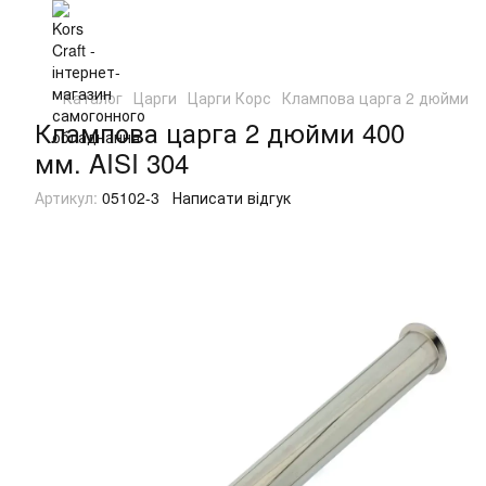
Каталог
Царги
Царги Корс
Клампова царга 2 дюйми 40
Клампова царга 2 дюйми 400
мм. AISI 304
Артикул:
05102-3
Написати відгук