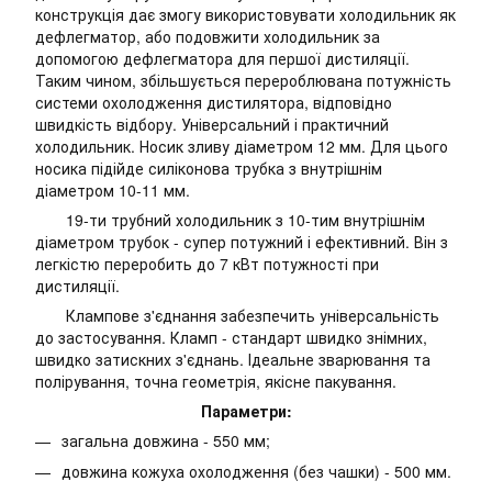
конструкція дає змогу використовувати холодильник як
дефлегматор, або подовжити холодильник за
допомогою дефлегматора для першої дистиляції.
Таким чином, збільшується перероблювана потужність
системи охолодження дистилятора, відповідно
швидкість відбору. Універсальний і практичний
холодильник. Носик зливу діаметром 12 мм. Для цього
носика підійде силіконова трубка з внутрішнім
діаметром 10-11 мм.
19-ти трубний холодильник з 10-тим внутрішнім
діаметром трубок - супер потужний і ефективний. Він з
легкістю переробить до 7 кВт потужності при
дистиляції.
Клампове з'єднання забезпечить універсальність
до застосування. Кламп - стандарт швидко знімних,
швидко затискних з'єднань. Ідеальне зварювання та
полірування, точна геометрія, якісне пакування.
Параметри:
загальна довжина - 550 мм;
довжина кожуха охолодження (без чашки) - 500 мм.