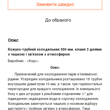
Замовити швидко
До обраного
Опис
Кожухо-трубний холодильник 550 мм. кламп 3 дюйми
з чашкою і зв'язком з атмосферою
Виробник - «Корс»
Опис:
Призначений для охолодження парів етилвмісної
рідини. Усередині холодильника розташовано 19 трубок
внутрішнім діаметром 10 мм, а також три горизонтальні
перегородки для кращого охолодження. Із зовнішнього
боку є два штуцери з різьбовим з'єднанням ½" для
підведення і відведення води в сорочку охолодження.
Холодильник закінчується чашкою з носиком відбору
дистиляту і трубкою зв'язку з атмосферою. Така