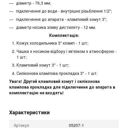
діаметр - 76,3 мм;
підключення до води - внутрішнє різьблення 1/2";
підключення до апарата - кламповий хомут 3";
діаметр носика зливу дистиляту - 12 мм.
Комплектація:
Кожух холодильника 3" кламп - 1 шт;
Чашка з носиком відбору і зв'язком з атмосферою -
1 шт;
Кламповий хомут 3" - 1 шт;
Силіконова клампова прокладка 3" - 1 шт.
Увага! Другий кламповий хомут і силіконова
клампова прокладка для підключення до апарата в
комплектацію не входять!
Характеристики
Артикул
05207-1