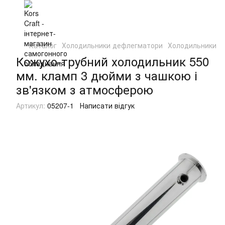
Каталог
Холодильники дефлегматори
Холодильники д
Кожухо-трубний холодильник 550
мм. кламп 3 дюйми з чашкою і
зв'язком з атмосферою
Артикул:
05207-1
Написати відгук