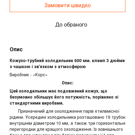
Замовити швидко
До обраного
Опис
Кожухо-трубний холодильник 600 мм. кламп 3 дюйми
з чашкою і зв'язком з атмосферою
Виробник - «Корс»
Опис:
Цей холодильник має подовжений кожух, що
безумовно збільшує його потужність, порівняно зі
стандартними виробами.
Призначений для охолодження парів етилвмісної
рідини. Усередині холодильника розташовано 19 трубок
внутрішнім діаметром 10 мм, а також три горизонтальні
перегородки для кращого охолодження. Із зовнішнього