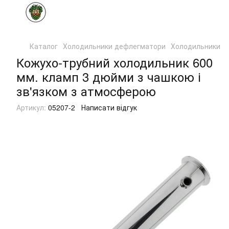
Каталог
Холодильники дефлегматори
Холодильники д
Кожухо-трубний холодильник 600
мм. кламп 3 дюйми з чашкою і
зв'язком з атмосферою
Артикул:
05207-2
Написати відгук