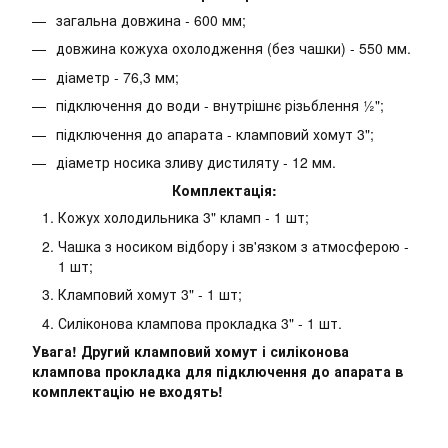
загальна довжина - 600 мм;
довжина кожуха охолодження (без чашки) - 550 мм.
діаметр - 76,3 мм;
підключення до води - внутрішнє різьблення ½";
підключення до апарата - кламповий хомут 3";
діаметр носика зливу дистиляту - 12 мм.
Комплектація:
Кожух холодильника 3" кламп - 1 шт;
Чашка з носиком відбору і зв'язком з атмосферою -
1 шт;
Кламповий хомут 3" - 1 шт;
Силіконова клампова прокладка 3" - 1 шт.
Увага! Другий кламповий хомут і силіконова
клампова прокладка для підключення до апарата в
комплектацію не входять!