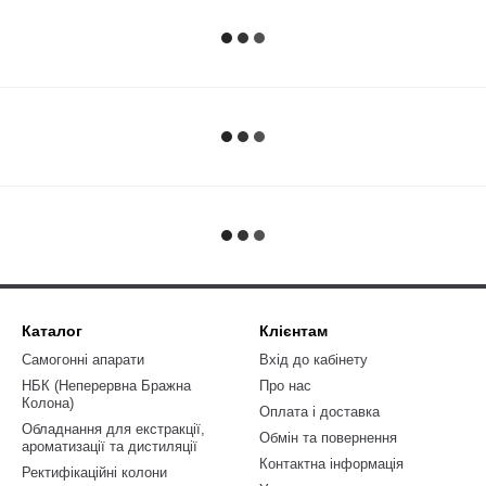
Каталог
Клієнтам
Самогонні апарати
Вхід до кабінету
НБК (Неперервна Бражна
Про нас
Колона)
Оплата і доставка
Обладнання для екстракції,
Обмін та повернення
ароматизації та дистиляції
Контактна інформація
Ректифікаційні колони