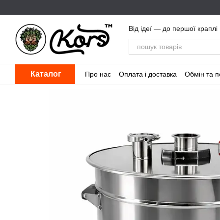
Перейти до основного контенту
Від ідеї — до першої краплі
Каталог
Про нас
Оплата і доставка
Обмін та 