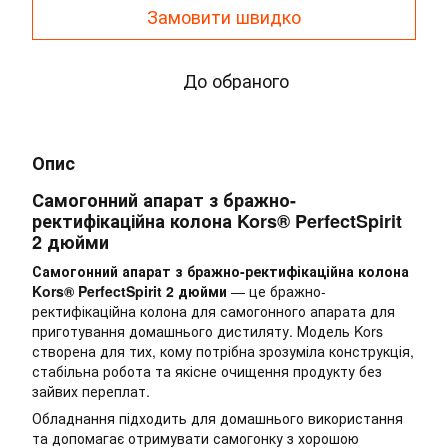
Замовити швидко
До обраного
Опис
Самогонний апарат з бражно-
ректифікаційна колона Kors® PerfectSpirit
2 дюйми
Самогонний апарат з бражно-ректифікаційна колона
Kors® PerfectSpirit 2 дюйми
— це бражно-
ректифікаційна колона для самогонного апарата для
приготування домашнього дистиляту. Модель Kors
створена для тих, кому потрібна зрозуміла конструкція,
стабільна робота та якісне очищення продукту без
зайвих переплат.
Обладнання підходить для домашнього використання
та допомагає отримувати самогонку з хорошою