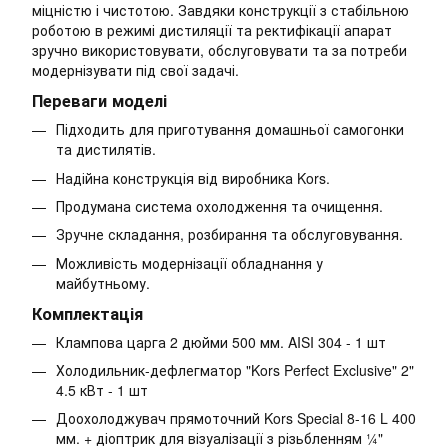
міцністю і чистотою. Завдяки конструкції з стабільною
роботою в режимі дистиляції та ректифікації апарат
зручно використовувати, обслуговувати та за потреби
модернізувати під свої задачі.
Переваги моделі
Підходить для приготування домашньої самогонки
та дистилятів.
Надійна конструкція від виробника Kors.
Продумана система охолодження та очищення.
Зручне складання, розбирання та обслуговування.
Можливість модернізації обладнання у
майбутньому.
Комплектація
Клампова царга 2 дюйми 500 мм. AISI 304 - 1 шт
Холодильник-дефлегматор "Kors Perfect Exclusive" 2"
4.5 кВт - 1 шт
Доохолоджувач прямоточний Kors Special 8-16 L 400
мм. + діоптрик для візуалізації з різьбленням ¼"