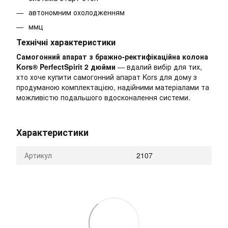
автономним охолодженням
ммц
Технічні характеристики
Самогонний апарат з бражно-ректифікаційна колона
Kors® PerfectSpirit 2 дюйми
— вдалий вибір для тих,
хто хоче купити самогонний апарат Kors для дому з
продуманою комплектацією, надійними матеріалами та
можливістю подальшого вдосконалення системи.
Характеристики
Артикул
2107