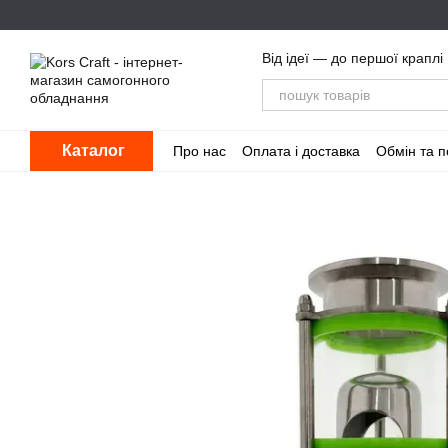
Перейти до основного контенту
Від ідеї — до першої краплі
Каталог
Про нас
Оплата і доставка
Обмін та 