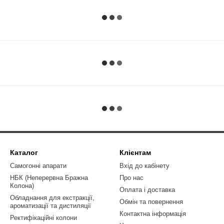
Каталог
Клієнтам
Самогонні апарати
Вхід до кабінету
НБК (Неперервна Бражна
Про нас
Колона)
Оплата і доставка
Обладнання для екстракції,
Обмін та повернення
ароматизації та дистиляції
Контактна інформація
Ректифікаційні колони