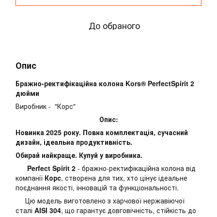
До обраного
Опис
Бражно-ректифікаційна колона Kors® PerfectSpirit 2
дюйми
Виробник - "Корс"
Опис:
Новинка 2025 року. Повна комплектація, сучасний
дизайн, ідеальна продуктивність.
Обирай найкраще. Купуй у виробника.
Perfect Spirit 2
- бражно-ректифікаційна колона від
компанії
Корс
, створена для тих, хто цінує ідеальне
поєднання якості, інновацій та функціональності.
Цю модель виготовлено з харчової нержавіючої
сталі
AISI 304
, що гарантує довговічність, стійкість до