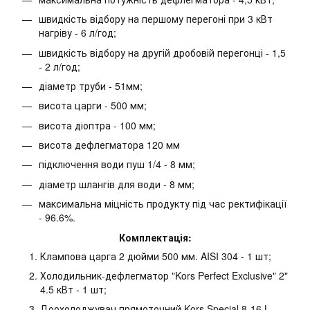
швидкість відбору на першому перегоні при 3 кВт
нагріву - 6 л/год;
швидкість відбору на другій дробовій перегонці - 1,5
- 2 л/год;
діаметр труби - 51мм;
висота царги - 500 мм;
висота діоптра - 100 мм;
висота дефлегматора 120 мм
підключення води пуш 1/4 - 8 мм;
діаметр шлангів для води - 8 мм;
максимальна міцність продукту під час ректифікації
- 96.6%.
Комплектація:
Клампова царга 2 дюйми 500 мм. AISI 304 - 1 шт;
Холодильник-дефлегматор "Kors Perfect Exclusive" 2"
4.5 кВт - 1 шт;
Доохолоджувач прямоточний Kors Special 8-16 L