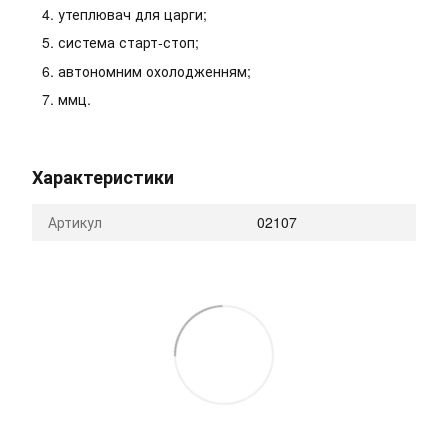
утеплювач для царги;
система старт-стоп;
автономним охолодженням;
ммц.
Характеристики
Артикул
02107