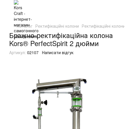
Каталог
Ректифікаційні колони
Ректифікаційні колони 
Бражно-ректифікаційна колона
Kors® PerfectSpirit 2 дюйми
Артикул:
02107
Написати відгук