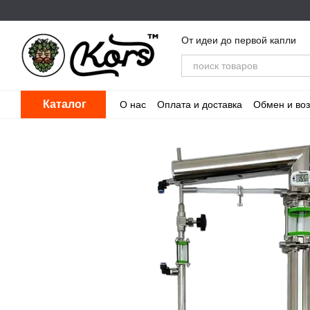
Перейти к основному контенту
От идеи до первой капли
Каталог
О нас
Оплата и доставка
Обмен и воз