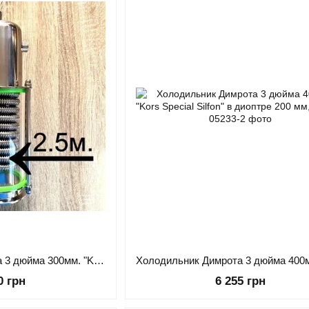
Холодильник Димрота 3 дюйма 300мм. "Kors Special Silfon" в диоптре 150 мм, 6,5 кВт.
0 грн
6 255 грн