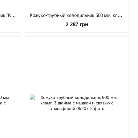
Медный кожухо-трубный холодильник "Kors Professional cuprum plus" 400 мм. 2 дюйма кламп
Кожухо-трубный холодильник 500 мм. кламп 2 дюйма с чашкой и связью с атмосферой
2 287 грн