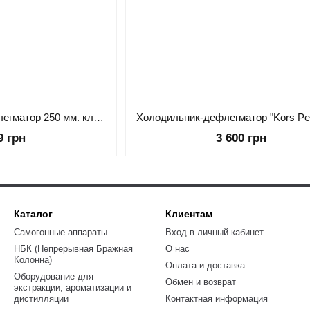
Кожухо-трубный дефлегматор 250 мм. кламп 3 дюйма
9 грн
3 600 грн
Каталог
Клиентам
Самогонные аппараты
Вход в личный кабинет
НБК (Непрерывная Бражная
О нас
Колонна)
Оплата и доставка
Оборудование для
Обмен и возврат
экстракции, ароматизации и
дистилляции
Контактная информация