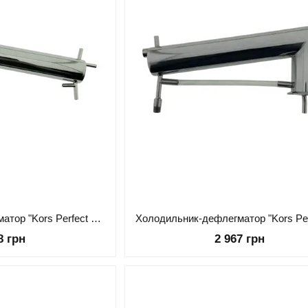
Холодильник-дефлегматор "Kors Perfect Exclusive" 1.5" 3кВт
8 грн
2 967 грн