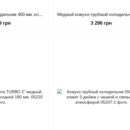
Кожухо-трубный холодильник 400 мм. кламп 1.5 дюйма с чашкой и связью с атмосферой
9 грн
3 296 грн