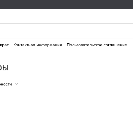
врат
Контактная информация
Пользовательское соглашение
ры
рности