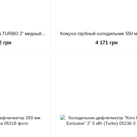
Холодильник Димрота TURBO 2" медный, двухрядный полнопроходной 180 мм.
2 грн
4 171 грн