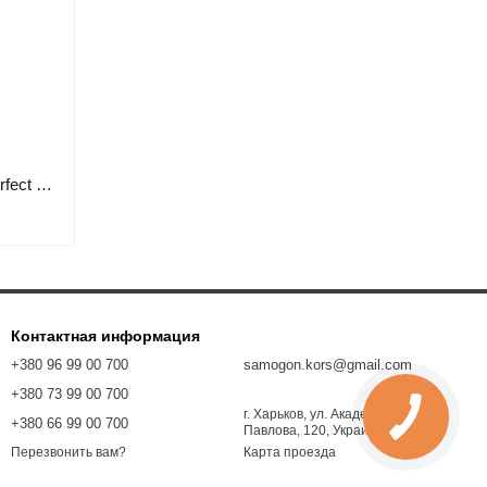
Холодильник-дефлегматор "Kors Perfect Exclusive" 2" 5 кВт (Turbo)
Контактная информация
+380 96 99 00 700
samogon.kors@gmail.com
+380 73 99 00 700
г. Харьков, ул. Академика
+380 66 99 00 700
Павлова, 120, Украина, 61054
Карта проезда
Перезвонить вам?