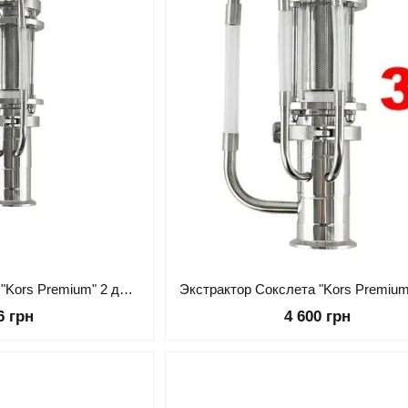
Экстрактор Сокслета "Kors Premium" 2 дюйма кламп
6 грн
4 600 грн