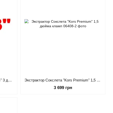
Экстрактор Сокслета "Kors Premium" 3 дюйма кламп
Экстрактор Сокслета "Kors Premium" 1,5 дюйма кламп
3 699 грн