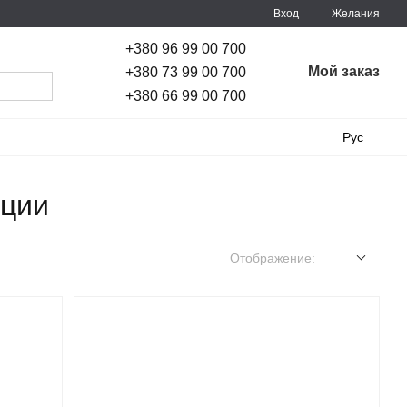
Вход
Желания
+380 96 99 00 700
Мой заказ
+380 73 99 00 700
+380 66 99 00 700
Рус
яции
Отображение: