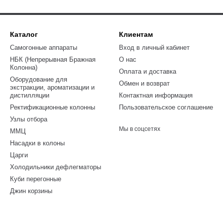
Каталог
Клиентам
Самогонные аппараты
Вход в личный кабинет
НБК (Непрерывная Бражная
О нас
Колонна)
Оплата и доставка
Оборудование для
Обмен и возврат
экстракции, ароматизации и
дистилляции
Контактная информация
Ректификационные колонны
Пользовательское соглашение
Узлы отбора
Мы в соцсетях
ММЦ
Насадки в колоны
Царги
Холодильники дефлегматоры
Куби перегонные
Джин корзины