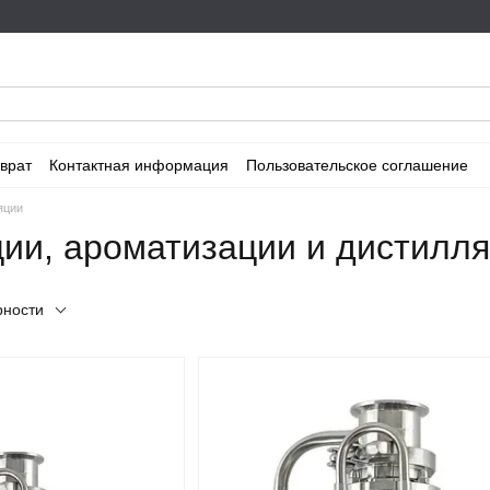
врат
Контактная информация
Пользовательское соглашение
яции
ции, ароматизации и дистилл
рности