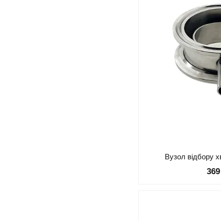
Вузол відбору х
369