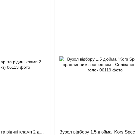
Вузол відбору по парі та рідині кламп 2 дюйми (комплект)