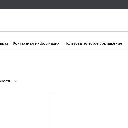
врат
Контактная информация
Пользовательское соглашение
рности