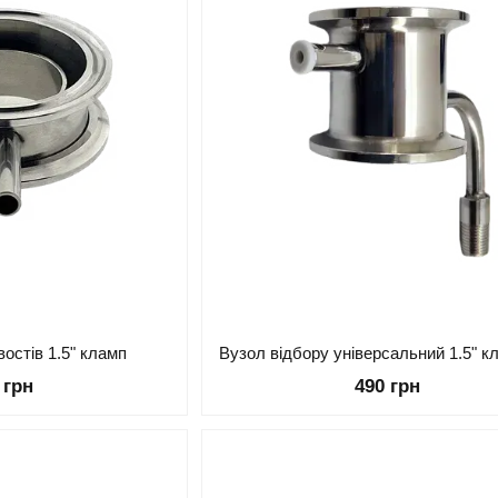
востів 1.5" кламп
 грн
490 грн