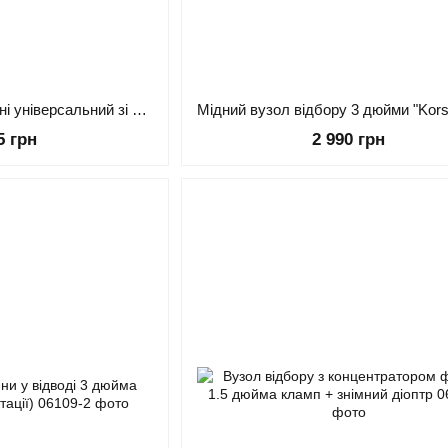
Вузол відбору по рідині універсальний зі сферою 4 дюйми
5 грн
2 990 грн