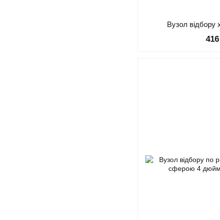
Вузол відбору 
416