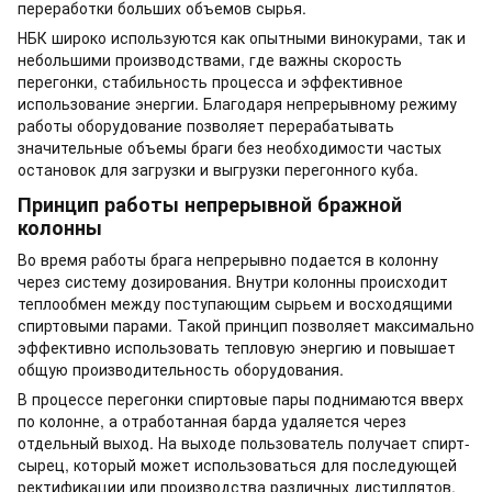
переработки больших объемов сырья.
НБК широко используются как опытными винокурами, так и
небольшими производствами, где важны скорость
перегонки, стабильность процесса и эффективное
использование энергии. Благодаря непрерывному режиму
работы оборудование позволяет перерабатывать
значительные объемы браги без необходимости частых
остановок для загрузки и выгрузки перегонного куба.
Принцип работы непрерывной бражной
колонны
Во время работы брага непрерывно подается в колонну
через систему дозирования. Внутри колонны происходит
теплообмен между поступающим сырьем и восходящими
спиртовыми парами. Такой принцип позволяет максимально
эффективно использовать тепловую энергию и повышает
общую производительность оборудования.
В процессе перегонки спиртовые пары поднимаются вверх
по колонне, а отработанная барда удаляется через
отдельный выход. На выходе пользователь получает спирт-
сырец, который может использоваться для последующей
ректификации или производства различных дистиллятов.