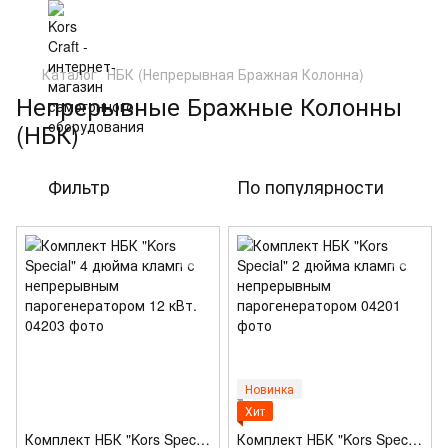
Каталог
НБК (Непрерывная Бражная Колонна)
Непрерывные Бражные Колонны
(НБК)
Фильтр
По популярности
Новинка
Хит
Комплект НБК "Kors Special" 4 дюйма кламп с непрерывным парогенератором 12 кВт.
Комплект НБК "Kors Special" 2 дюйма кламп с непрерывным парогенератором