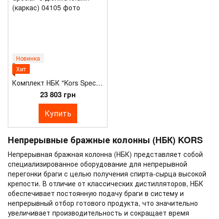
Новинка
Хит
Комплект НБК "Kors Special" 3 дюйма кламп (каркас)
23 803 грн
Купить
Непрерывные бражные колонны (НБК) KORS
Непрерывная бражная колонна (НБК) представляет собой
специализированное оборудование для непрерывной
перегонки браги с целью получения спирта-сырца высокой
крепости. В отличие от классических дистилляторов, НБК
обеспечивает постоянную подачу браги в систему и
непрерывный отбор готового продукта, что значительно
увеличивает производительность и сокращает время