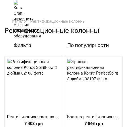
Каталог
Ректификационные колонны
Ректификационные колонны
Фильтр
По популярности
Ректификационная колонна Kors® SpiritFlow 2 дюйма
Бражно-ректификационная колонна Kors® PerfectSpirit 2 дюйма
7 408 грн
7 846 грн