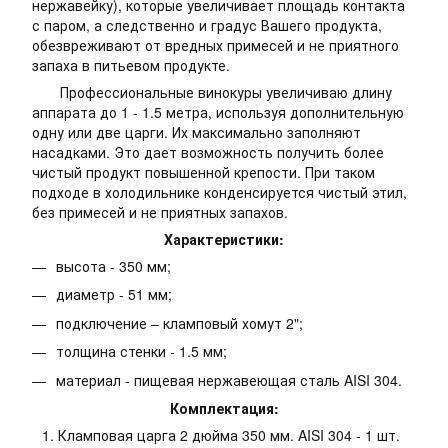
нержавейку), которые увеличивает площадь контакта
с паром, а следственно и градус Вашего продукта,
обезвреживают от вредных примесей и не приятного
запаха в питьевом продукте.
Профессиональные винокуры увеличиваю длину
аппарата до 1 - 1.5 метра, используя дополнительную
одну или две царги. Их максимально заполняют
насадками. Это дает возможность получить более
чистый продукт повышенной крепости. При таком
подходе в холодильнике конденсируется чистый этил,
без примесей и не приятных запахов.
Характеристики:
высота - 350 мм;
диаметр - 51 мм;
подключение – кламповый хомут 2";
толщина стенки - 1.5 мм;
материал - пищевая нержавеющая сталь AISI 304.
Комплектация:
Кламповая царга 2 дюйма 350 мм. AISI 304 - 1 шт.