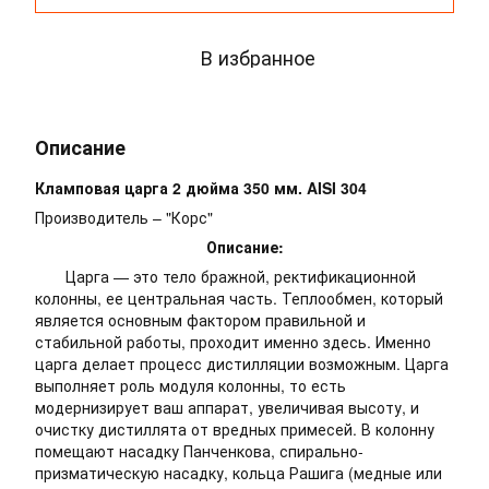
В избранное
Описание
Кламповая царга 2 дюйма 350 мм. AISI 304
Производитель – "Корс"
Описание:
Царга — это тело бражной, ректификационной
колонны, ее центральная часть. Теплообмен, который
является основным фактором правильной и
стабильной работы, проходит именно здесь. Именно
царга делает процесс дистилляции возможным. Царга
выполняет роль модуля колонны, то есть
модернизирует ваш аппарат, увеличивая высоту, и
очистку дистиллята от вредных примесей. В колонну
помещают насадку Панченкова, спирально-
призматическую насадку, кольца Рашига (медные или