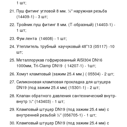
1 шт;
Пуш фитинг угловой 8 мм. ¼" наружная резьба
(14409-1) - 3 шт;
Тройник пуш фитинг 8 мм. (Т-образный) (14403-1) -
1 шт;
Фум лента (14608) - 1 шт;
Утеплитель трубный каучуковый 48*13 (05117) -10
шт;
Металлорукав гофрированный AISI304 DN16
1000мм, Tri-Clamp DN19 ( 14207-1) - 1шт;
Хомут кламповый (зажим 25.4 мм.) ( 05504) - 2 шт;
Силиконовая кламповая прокладка для штуцера
DN19 (под зажим 25.4 мм) (15301-1) - 2 шт;
Клапан обратного давления сантехнический внутр-
внутр ½" (143403) - 1 шт;
Кламповый штуцер DN19 (под зажим 25.4 мм) с
внутренней резьбой ½" (056705-1) - 1 шт;
Кламповый штуцер DN19 (под зажим 25.4 мм) с