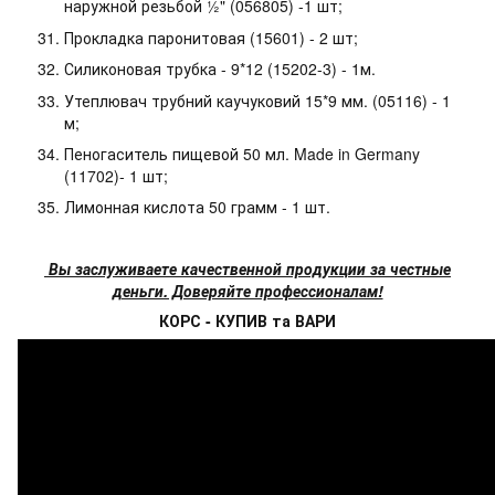
наружной резьбой ½" (056805) -1 шт;
Прокладка паронитовая (15601) - 2 шт;
Силиконовая трубка - 9*12 (15202-3) - 1м.
Утеплювач трубний каучуковий 15*9 мм. (05116) - 1
м;
Пеногаситель пищевой 50 мл. Made in Germany
(11702)- 1 шт;
Лимонная кислота 50 грамм - 1 шт.
Вы заслуживаете качественной продукции за честные
деньги. Доверяйте профессионалам!
КОРС - КУПИВ та ВАРИ