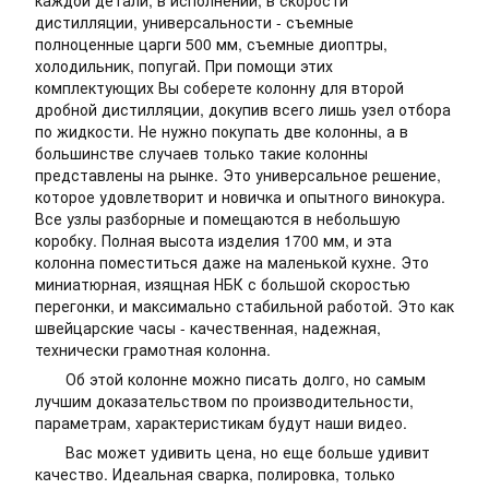
каждой детали, в исполнении, в скорости
дистилляции, универсальности - съемные
полноценные царги 500 мм, съемные диоптры,
холодильник, попугай. При помощи этих
комплектующих Вы соберете колонну для второй
дробной дистилляции, докупив всего лишь узел отбора
по жидкости. Не нужно покупать две колонны, а в
большинстве случаев только такие колонны
представлены на рынке. Это универсальное решение,
которое удовлетворит и новичка и опытного винокура.
Все узлы разборные и помещаются в небольшую
коробку. Полная высота изделия 1700 мм, и эта
колонна поместиться даже на маленькой кухне. Это
миниатюрная, изящная НБК с большой скоростью
перегонки, и максимально стабильной работой. Это как
швейцарские часы - качественная, надежная,
технически грамотная колонна.
Об этой колонне можно писать долго, но самым
лучшим доказательством по производительности,
параметрам, характеристикам будут наши видео.
Вас может удивить цена, но еще больше удивит
качество. Идеальная сварка, полировка, только