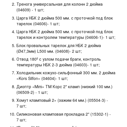
Тренога универсальная для колонн 2 дюйма
(04609) - 1 шт;
Царга НБК 2 дюйма 500 мм. с проточкой под блок
тарелок (04606)- 1 шт;
Царга НБК 2 дюйма 500 мм. с проточкой под блок
тарелок и контролем температуры (04606-1)- 1 шт;
Блок провальных тарелок для НБК 2 дюйма
(Ø47,3мм) L500 мм. (04608)- 2 шт;
Отвод 180º с узлом подачи браги, контроль
температуры НБК 2-3 дюйма (04603)- 1 шт;
Холодильник кожухо-сильфонный 300 мм. 2 дюйма
«Kors Silfon» (04604)- 1 шт;
Диоптр «Міпі» ТМ Корс 2" кламп (низкий 100 мм.)
(06509-2) - 1 шт;
Хомут кламповый 2» (зажим 64 мм.) (05504-3) -
7 шт;
Силиконовая кламповая прокладка 2" (15302-1) -
7 шт;