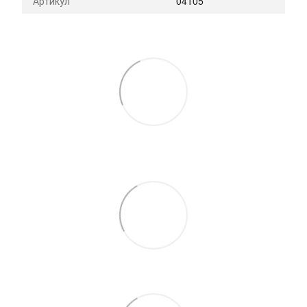
Артикул
04105