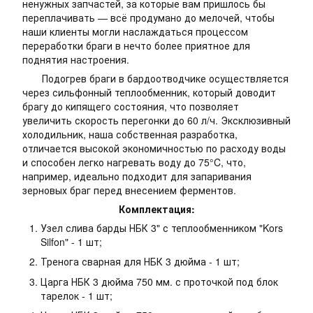
ненужных запчастей, за которые вам пришлось бы
переплачивать — всё продумано до мелочей, чтобы
наши клиенты могли наслаждаться процессом
переработки браги в нечто более приятное для
поднятия настроения.
Подогрев браги в бардоотводчике осуществляется
через сильфонный теплообменник, который доводит
брагу до кипящего состояния, что позволяет
увеличить скорость перегонки до 60 л/ч. Эксклюзивный
холодильник, наша собственная разработка,
отличается высокой экономичностью по расходу воды
и способен легко нагревать воду до 75°C, что,
например, идеально подходит для запаривания
зерновых браг перед внесением ферментов.
Комплектация:
Узел слива барды НБК 3" с теплообменником "Kors
Silfon" - 1 шт;
Тренога сварная для НБК 3 дюйма - 1 шт;
Царга НБК 3 дюйма 750 мм. с проточкой под блок
тарелок - 1 шт;