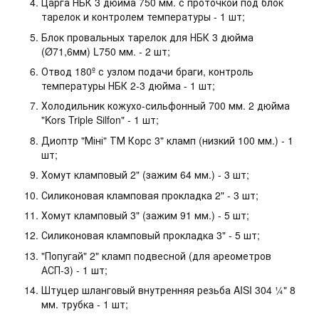
Царга НБК 3 дюйма 750 мм. с проточкой под блок
тарелок и контролем температуры - 1 шт;
Блок провальных тарелок для НБК 3 дюйма
(Ø71,6мм) L750 мм. - 2 шт;
Отвод 180º с узлом подачи браги, контроль
температуры НБК 2-3 дюйма - 1 шт;
Холодильник кожухо-сильфонный 700 мм. 2 дюйма
"Kors Triple Silfon" - 1 шт;
Диоптр "Міні" ТМ Корс 3" кламп (низкий 100 мм.) - 1
шт;
Хомут кламповый 2" (зажим 64 мм.) - 3 шт;
Силиконовая кламповая прокладка 2" - 3 шт;
Хомут кламповый 3" (зажим 91 мм.) - 5 шт;
Силиконовая кламповый прокладка 3" - 5 шт;
"Попугай" 2" кламп подвесной (для ареометров
АСП-3) - 1 шт;
Штуцер шланговый внутренняя резьба AISI 304 ¼" 8
мм. трубка - 1 шт;