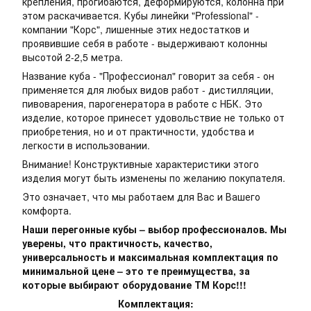
крепления, прогибаются, деформируются, колонна при
этом раскачивается. Кубы линейки "Professional" -
компании "Корс", лишенные этих недостатков и
проявившие себя в работе - выдерживают колонны
высотой 2-2,5 метра.
Название куба - "Профессионал" говорит за себя - он
применяется для любых видов работ - дистилляции,
пивоварения, парогенератора в работе с НБК. Это
изделие, которое принесет удовольствие не только от
приобретения, но и от практичности, удобства и
легкости в использовании.
Внимание! Конструктивные характеристики этого
изделия могут быть изменены по желанию покупателя.
Это означает, что мы работаем для Вас и Вашего
комфорта.
Наши перегонные кубы – выбор профессионалов. Мы
уверены, что практичность, качество,
универсальность и максимальная комплектация по
минимальной цене – это те преимущества, за
которые выбирают оборудование ТМ Корс!!!
Комплектация: