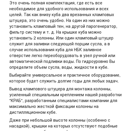
Это очень полная комплектация, где есть все
необходимое для удобного использования и всех
целей. Так как внизу куба два врезанных кламповых
штуцера, это очень удобно. На один из них можно
установить кламповый тен, на другой парогенератор,
фильтр систему и т. д. На крышке куба можно
установить 2 колонны. Или один кламповый штуцер
служит для заливки следующей порции сусла, а в
случае использования куба для НБК заливное
отверстие легко переоборудовать в узел ручной или
автоматической подливки воды. По гидроуровню Вы
определите объем сусла, воды, жидкости в кубе.
Выбирайте универсальное и практичное оборудование,
которое будет служить долгие годы для любых задач.
Вывод клампового штуцера для монтажа колонны,
усиленный специальным креплением нашей разработки
"КРАБ", разработанным специалистами компании для
максимально жесткой фиксации колонны на
дистилляционном кубе.
Даже при небольшой высоте колонны (особенно с
насадкой), крышки на которых отсутствуют подобные