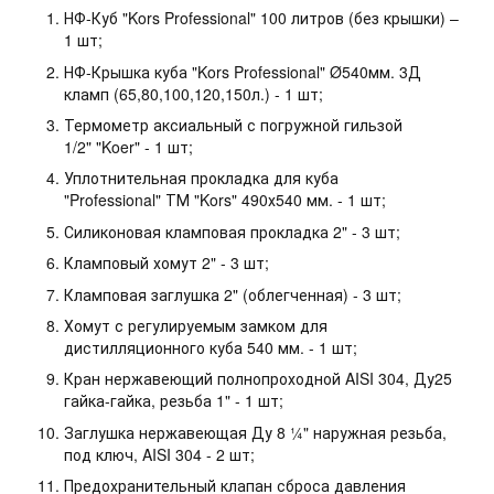
НФ-Куб "Kors Professional" 100 литров (без крышки) –
1 шт;
НФ-Крышка куба "Kors Professional" Ø540мм. 3Д
кламп (65,80,100,120,150л.) - 1 шт;
Термометр аксиальный с погружной гильзой
1/2" "Koer" - 1 шт;
Уплотнительная прокладка для куба
"Professional" ТМ "Kors" 490х540 мм. - 1 шт;
Силиконовая кламповая прокладка 2" - 3 шт;
Кламповый хомут 2" - 3 шт;
Кламповая заглушка 2" (облегченная) - 3 шт;
Хомут с регулируемым замком для
дистилляционного куба 540 мм. - 1 шт;
Кран нержавеющий полнопроходной AISI 304, Ду25
гайка-гайка, резьба 1" - 1 шт;
Заглушка нержавеющая Ду 8 ¼" наружная резьба,
под ключ, AISI 304 - 2 шт;
Предохранительный клапан сброса давления