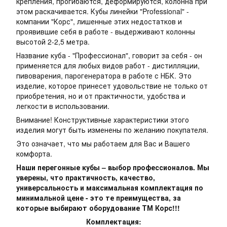
крепления, прогибаются, деформируются, колонна при
этом раскачивается. Кубы линейки "Professional" -
компании "Корс", лишенные этих недостатков и
проявившие себя в работе - выдерживают колонны
высотой 2-2,5 метра.
Название куба - "Профессионал", говорит за себя - он
применяется для любых видов работ - дистилляции,
пивоварения, парогенератора в работе с НБК. Это
изделие, которое принесет удовольствие не только от
приобретения, но и от практичности, удобства и
легкости в использовании.
Внимание! Конструктивные характеристики этого
изделия могут быть изменены по желанию покупателя.
Это означает, что мы работаем для Вас и Вашего
комфорта.
Наши перегонные кубы – выбор профессионалов. Мы
уверены, что практичность, качество,
универсальность и максимальная комплектация по
минимальной цене - это те преимущества, за
которые выбирают оборудование ТМ Корс!!!
Комплектация: