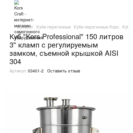
Каталог
Куби перегонные
Куби перегонные Корс
Куб "
Куб "Kors Professional" 150 литров
3" кламп с регулируемым
замком, съемной крышкой AISI
304
Артикул:
03401-2
Оставить отзыв