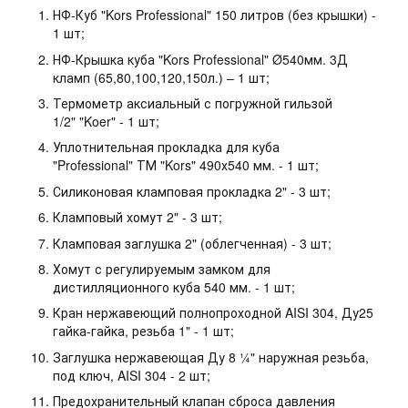
НФ-Куб "Kors Professional" 150 литров (без крышки) -
1 шт;
НФ-Крышка куба "Kors Professional" Ø540мм. 3Д
кламп (65,80,100,120,150л.) – 1 шт;
Термометр аксиальный с погружной гильзой
1/2" "Koer" - 1 шт;
Уплотнительная прокладка для куба
"Professional" ТМ "Kors" 490х540 мм. - 1 шт;
Силиконовая кламповая прокладка 2" - 3 шт;
Кламповый хомут 2" - 3 шт;
Кламповая заглушка 2" (облегченная) - 3 шт;
Хомут с регулируемым замком для
дистилляционного куба 540 мм. - 1 шт;
Кран нержавеющий полнопроходной AISI 304, Ду25
гайка-гайка, резьба 1" - 1 шт;
Заглушка нержавеющая Ду 8 ¼" наружная резьба,
под ключ, AISI 304 - 2 шт;
Предохранительный клапан сброса давления