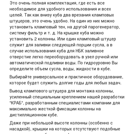
Это очень полная комплектация, где есть все
необходимое для удобного использования и всех
целей. Так как внизу куба два врезания кламповых
штуцеров, это очень удобно. На один из них можно
установить кламповый тен, на другой парогенератор,
систему фильтр и т. д. На крышке куба можно
установить 2 колонны. Или один кламповый штуцер
служит для заливки следующей порции сусла, а в
случае использования куба для НБК заливное
отверстие легко переоборудовать в узел ручной или
автоматической подливки воды. По гидроуровню Вы
определите объем сусла, воды, жидкости в кубе.
Выбирайте универсальное и практичное оборудование,
которое будет служить долгие годы для любых задач.
Вывод клампового штуцера для монтажа колонны,
усиленный специальным креплением нашей разработки
"КРАБ", разработанным специалистами компании для
максимально жесткой фиксации колонны на
дистилляционном кубе.
Даже при небольшой высоте колонны (особенно с
насадкой), крышки на которых отсутствуют подобные