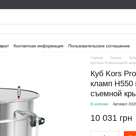
врат
Контактная информация
Пользовательское соглашение
Главная
Каталог
Куб
Куб Kors Professional 60 ли
Куб Kors Pr
кламп H550 
съемной кры
В наличии
Артикул: 032
10 031 грн