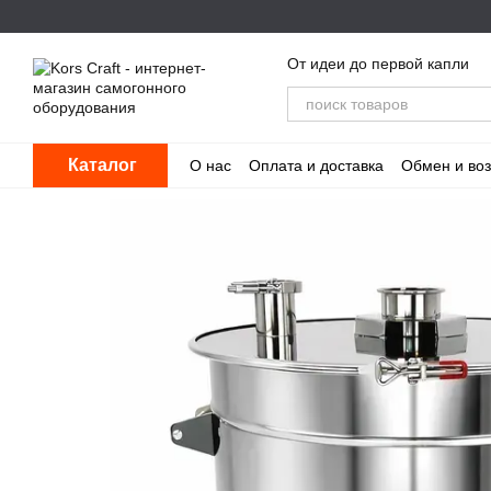
Перейти к основному контенту
От идеи до первой капли
Каталог
О нас
Оплата и доставка
Обмен и воз