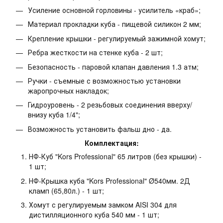
Усиление основной горловины - усилитель «краб»;
Материал прокладки куба - пищевой силикон 2 мм;
Крепление крышки - регулируемый зажимной хомут;
Ребра жесткости на стенке куба - 2 шт;
Безопасность - паровой клапан давления 1.3 атм;
Ручки - съемные с возможностью установки
жаропрочных накладок;
Гидроуровень - 2 резьбовых соединения вверху/
внизу куба 1/4";
Возможность установить фальш дно - да.
Комплектация:
НФ-Куб "Kors Professional" 65 литров (без крышки) -
1 шт;
НФ-Крышка куба "Kors Professional" Ø540мм. 2Д
кламп (65,80л.) - 1 шт;
Хомут с регулируемым замком AISI 304 для
дистилляционного куба 540 мм - 1 шт;