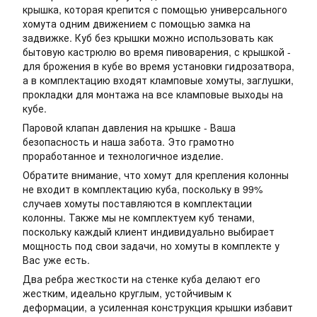
крышка, которая крепится с помощью универсального
хомута одним движением с помощью замка на
задвижке. Куб без крышки можно использовать как
бытовую кастрюлю во время пивоварения, с крышкой -
для брожения в кубе во время установки гидрозатвора,
а в комплектацию входят кламповые хомуты, заглушки,
прокладки для монтажа на все кламповые выходы на
кубе.
Паровой клапан давления на крышке - Ваша
безопасность и наша забота. Это грамотно
проработанное и технологичное изделие.
Обратите внимание, что хомут для крепления колонны
не входит в комплектацию куба, поскольку в 99%
случаев хомуты поставляются в комплектации
колонны. Также мы не комплектуем куб тенами,
поскольку каждый клиент индивидуально выбирает
мощность под свои задачи, но хомуты в комплекте у
Вас уже есть.
Два ребра жесткости на стенке куба делают его
жестким, идеально круглым, устойчивым к
деформации, а усиленная конструкция крышки избавит