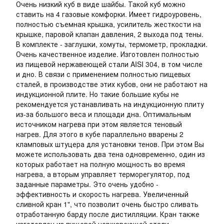
Очень низкий куб в виде шайбы. Такой куб можно
ставить на 4 газовые комфорки. Имеет гидроуровень,
полностью съемная крышка, усилитель жесткости на
крышке, паровой клапан давления, 2 выхода под тены.
В комплекте - заглушки, хомуты, термометр, прокладки.
Очень качественное изделие. Изготовлен полностью
из пищевой нержавеющей стали AISI 304, в том числе
и дно. В связи с применением полностью пищевых
сталей, в производстве этих кубов, они не работают на
индукционной плите. Но такие большие кубы не
рекомендуется устанавливать на индукционную плиту
из-за большого веса и площади дна. Оптимальным
источником нагрева при этом является теновый
нагрев. Для этого в кубе параллельно вварены 2
кламповых штуцера для установки тенов. При этом Вы
можете использовать два тена одновременно, один из
которых работает на полную мощность во время
нагрева, а вторым управляет терморегулятор, под
заданные параметры. Это очень удобно -
эффективность и скорость нагрева. Увеличенный
сливной кран 1", что позволит очень быстро сливать
отработанную барду после дистилляции. Кран также