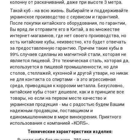
колонну от раскачиваний, даже при высоте 3 метра.
Такой куб - на всю жизнь. Выбирайте и поддерживайте
украинское производство с сервисом и гарантией.
После покупки китайского оборудования, по гарантии,
Вы вряд ли отправите его в Китай, а во множестве
интернет-магазинов, где нет своего производства, но
есть китайские кубы, неизвестно, кто будет отвечать
за предоставленную гарантию. Причем такие кубы в
99% случаев сделаны из магнитной стали, которая не
является пищевой. Это техническая сталь, которая да,
используется в пищевой промышленности, но для
столов, стеллажей, кухонной и другой утвари, но никак
не для контакта со спиртами - а это агрессивная
среда, приводящая к коррозии металла. Безусловно,
китайские кубы стоят дешевле, как и в принципе все
товары, но если на первом месте качество и
украинская продукция - мы с радостью будем Вашим
надежным продавцом, поставщиком и
единомышленником в мире винокурения. Приятного
использования с компанией «KORS».
Технические характеристики изделия:
Высота куба без крышки - 350 мм;