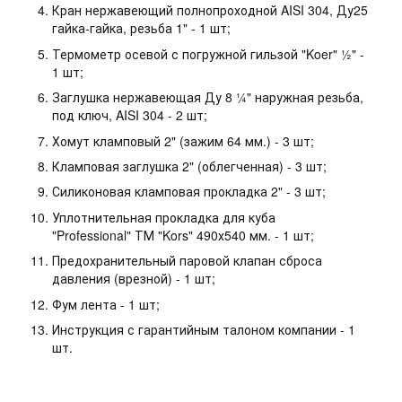
Кран нержавеющий полнопроходной AISI 304, Ду25
гайка-гайка, резьба 1" - 1 шт;
Термометр осевой с погружной гильзой "Koer" ½" -
1 шт;
Заглушка нержавеющая Ду 8 ¼" наружная резьба,
под ключ, AISI 304 - 2 шт;
Хомут кламповый 2" (зажим 64 мм.) - 3 шт;
Кламповая заглушка 2" (облегченная) - 3 шт;
Силиконовая кламповая прокладка 2" - 3 шт;
Уплотнительная прокладка для куба
"Professional" ТМ "Kors" 490х540 мм. - 1 шт;
Предохранительный паровой клапан сброса
давления (врезной) - 1 шт;
Фум лента - 1 шт;
Инструкция с гарантийным талоном компании - 1
шт.