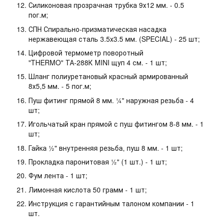
Силиконовая прозрачная трубка 9х12 мм. - 0.5
пог.м;
СПН Спирально-призматическая насадка
нержавеющая сталь 3.5х3.5 мм. (SPECIAL) - 25 шт;
Цифровой термометр поворотный
"THERMO" ТА-288К MINI щуп 4 см. - 1 шт;
Шланг полиуретановый красный армированный
8х5,5 мм. - 5 пог.м;
Пуш фитинг прямой 8 мм. ¼" наружная резьба - 4
шт;
Игольчатый кран прямой с пуш фитингом 8-8 мм. - 1
шт;
Гайка ½" внутренняя резьба, пуш 8 мм. - 1 шт;
Прокладка паронитовая ½" (1 шт.) - 1 шт;
Фум лента - 1 шт;
Лимонная кислота 50 грамм - 1 шт;
Инструкция с гарантийным талоном компании - 1
шт.