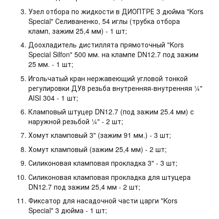
Узел отбора по жидкости в ДИОПТРЕ 3 дюйма "Kors
Special" Селиваненко, 54 иглы (трубка отбора
кламп, зажим 25,4 мм) - 1 шт;
Доохладитель дистиллята прямоточный "Kors
Special Silfon" 500 мм. на клампе DN12.7 под зажим
25 мм. - 1 шт;
Игольчатый кран нержавеющий угловой тонкой
регулировки ДУ8 резьба внутренняя-внутренняя ¼"
AISI 304 - 1 шт;
Кламповый штуцер DN12.7 (под зажим 25.4 мм) с
наружной резьбой ¼" - 2 шт;
Хомут кламповый 3" (зажим 91 мм.) - 3 шт;
Хомут кламповый (зажим 25,4 мм) - 2 шт;
Силиконовая кламповая прокладка 3" - 3 шт;
Силиконовая кламповая прокладка для штуцера
DN12.7 под зажим 25,4 мм - 2 шт;
Фиксатор для насадочной части царги "Kors
Special" 3 дюйма - 1 шт;