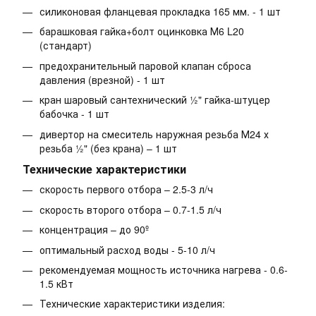
силиконовая фланцевая прокладка 165 мм. - 1 шт
барашковая гайка+болт оцинковка М6 L20
(стандарт)
предохранительный паровой клапан сброса
давления (врезной) - 1 шт
кран шаровый сантехнический ½" гайка-штуцер
бабочка - 1 шт
дивертор на смеситель наружная резьба М24 х
резьба ½" (без крана) – 1 шт
Технические характеристики
скорость первого отбора – 2.5-3 л/ч
скорость второго отбора – 0.7-1.5 л/ч
концентрация – до 90º
оптимальный расход воды - 5-10 л/ч
рекомендуемая мощность источника нагрева - 0.6-
1.5 кВт
Технические характеристики изделия: