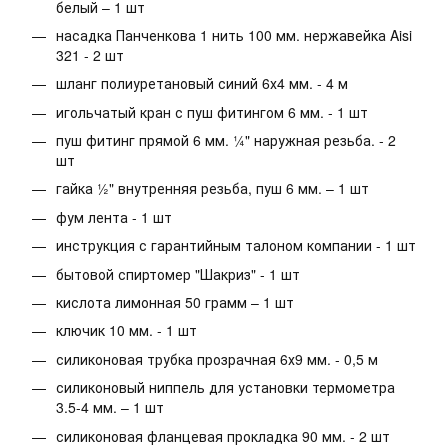
белый – 1 шт
насадка Панченкова 1 нить 100 мм. нержавейка Aisi
321 - 2 шт
шланг полиуретановый синий 6х4 мм. - 4 м
игольчатый кран с пуш фитингом 6 мм. - 1 шт
пуш фитинг прямой 6 мм. ¼" наружная резьба. - 2
шт
гайка ½" внутренняя резьба, пуш 6 мм. – 1 шт
фум лента - 1 шт
инструкция с гарантийным талоном компании - 1 шт
бытовой спиртомер "Шакриз" - 1 шт
кислота лимонная 50 грамм – 1 шт
ключик 10 мм. - 1 шт
силиконовая трубка прозрачная 6х9 мм. - 0,5 м
силиконовый ниппель для установки термометра
3.5-4 мм. – 1 шт
силиконовая фланцевая прокладка 90 мм. - 2 шт