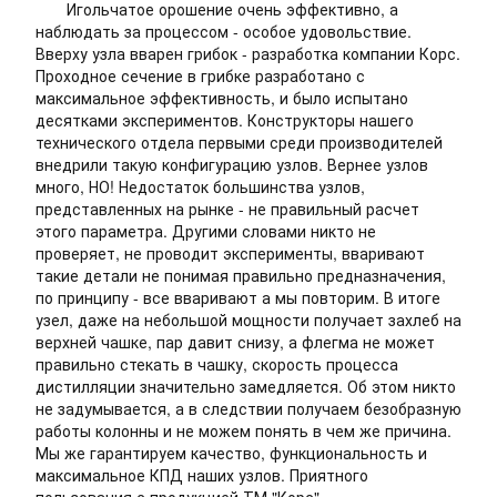
Игольчатое орошение очень эффективно, а
наблюдать за процессом - особое удовольствие.
Вверху узла вварен грибок - разработка компании Корс.
Проходное сечение в грибке разработано с
максимальное эффективность, и было испытано
десятками экспериментов. Конструкторы нашего
технического отдела первыми среди производителей
внедрили такую конфигурацию узлов. Вернее узлов
много, НО! Недостаток большинства узлов,
представленных на рынке - не правильный расчет
этого параметра. Другими словами никто не
проверяет, не проводит эксперименты, вваривают
такие детали не понимая правильно предназначения,
по принципу - все вваривают а мы повторим. В итоге
узел, даже на небольшой мощности получает захлеб на
верхней чашке, пар давит снизу, а флегма не может
правильно стекать в чашку, скорость процесса
дистилляции значительно замедляется. Об этом никто
не задумывается, а в следствии получаем безобразную
работы колонны и не можем понять в чем же причина.
Мы же гарантируем качество, функциональность и
максимальное КПД наших узлов. Приятного