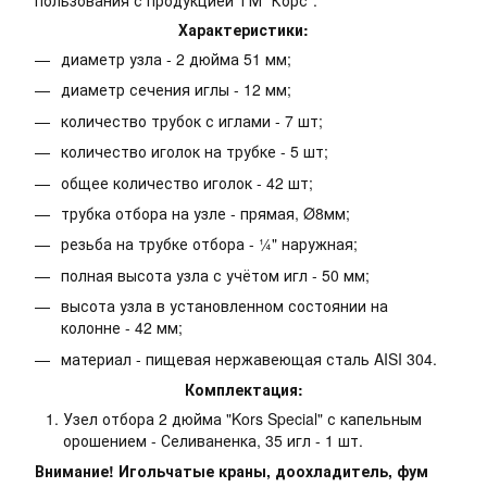
пользования с продукцией ТМ "Корс".
Характеристики:
диаметр узла - 2 дюйма 51 мм;
диаметр сечения иглы - 12 мм;
количество трубок с иглами - 7 шт;
количество иголок на трубке - 5 шт;
общее количество иголок - 42 шт;
трубка отбора на узле - прямая, Ø8мм;
резьба на трубке отбора - ¼" наружная;
полная высота узла с учётом игл - 50 мм;
высота узла в установленном состоянии на
колонне - 42 мм;
материал - пищевая нержавеющая сталь AISI 304.
Комплектация:
Узел отбора 2 дюйма "Kors Special" с капельным
орошением - Селиваненка, 35 игл - 1 шт.
Внимание! Игольчатые краны, доохладитель, фум