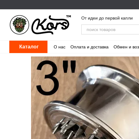
Перейти к основному контенту
От идеи до первой капли
Каталог
О нас
Оплата и доставка
Обмен и воз