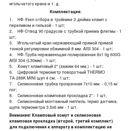
игольчатого крана и т. д.
Комплектация:
1. НФ-Узел отбора в тройнике 2 дюйма кламп с
переливом и гильзой - 1 шт;
2. НФ-Отвод 90 градусов с трубкой приема флегмы - 1
шт;
3. Игольчатый кран нержавеющий прямой прямой
тонкой регулировки обжимной 8 мм. AISI 304 - 1 шт;
4. НФ-Труба нержавеющая полированная 8х1 tig 600G
AISI 304 (L30мм) - 1 шт;
5. Хомут кламповый 2" (зажим 64 мм.) - 1 шт;
6. Цифровой термометр поворотный THERMO
ТА-288K MINI щуп 4 см. - 1 шт;
7. Силиконовая трубка прозрачная 7х10 мм. - 0,15 м/
пог;
8. Силиконовая кламповая прокладка 2" - 1 шт;
9. Силиконовый монтажный ниппель термо датчика,
щупа термометра 3.5х6 мм - 1 шт.
Внимание! Кламповый хомут и силиконовая
кламповая прокладка (второй, третий комплект)
для подключения к аппарату в комплектацию не