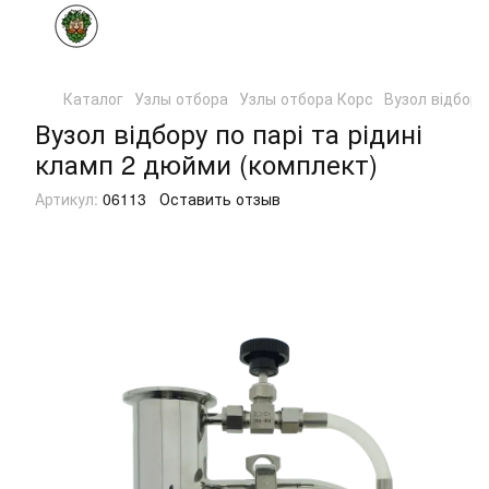
Каталог
Узлы отбора
Узлы отбора Корс
Вузол відбору
Вузол відбору по парі та рідині
кламп 2 дюйми (комплект)
Артикул:
06113
Оставить отзыв