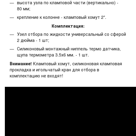
высота узла по кламповой части (вертикально) -
80 мм;
крепление к колонне - кламповый хомут 2".
Комплектация:
Узел отбора по жидкости универсальный со сферой
2 дюйма - 1 шт;
Силиконовый монтажный ниппель термо датчика,
щупа термометра 3.5х6 мм. - 1 шт.
Внимание!
Кламповый хомут, силиконовая кламповая
прокладка и игольчатый кран для отбора в
комплектацию не входят!