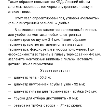
Таким образом повышается КПД. Лишний объем
флегмы, переливается через внутреннюю чашку и
стекает вниз.
Этот узел спроектирован под угловой игольчатый
кран с внутренней резьбой ¼ дюйма.
В комплекте поставляется силиконовый ниппель
для удобства монтажа любых электронных
термометров со щупом 3-4 мм. Таким образом
термометр плотно вставляется в гильзу для
термометра, фиксируется в любом положении. При
необходимости вставить в гильзу термодатчик 4-6 мм,
извлеките монтажный ниппель с гильзы, вставьте
датчик. Гизьза герметична.
Характеристики:
диаметр узла - 50,8 м;
диаметр внутренней трубы в узле - 32 мм;
диаметр гильзы для термометра - трубка 6х8 мм;
трубка для отбора дистиллята - 8 мм;
резьба на трубке отбора - ¼" наружная;